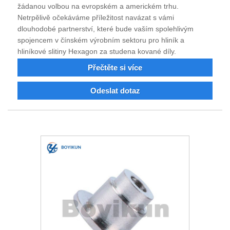
žádanou volbou na evropském a americkém trhu.
Netrpělivě očekáváme příležitost navázat s vámi
dlouhodobé partnerství, které bude vaším spolehlivým
spojencem v čínském výrobním sektoru pro hliník a
hliníkové slitiny Hexagon za studena kované díly.
Přečtěte si více
Odeslat dotaz