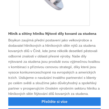
Hliník a slitiny hliníku Nýtové díly kované za studena
Boyikun zaujímá přední postavení jako velkovýrobce a
dodavatel hliníkových a hliníkových slitin nýtů za studena
kovaných dílů v Číně, kde jsme několik desetiletí pěstovali
odborné znalosti v oblasti přesné výroby. Naše díly
nýtované za studena jsou proslulé svou výjimečnou kvalitou
v kombinaci s příznivou cenovou strategií, díky které jsou
vysoce konkurenceschopné na evropských a amerických
trzích. Usilujeme o navázání trvalého partnerství s klienty
po celém světě a sloužíme jako důvěryhodný a spolehlivý
partner v prosperujícím čínském výrobním sektoru hliníku a
hliníkových slitin Nýtování dílů kovaných za studena.
Přečtěte si více