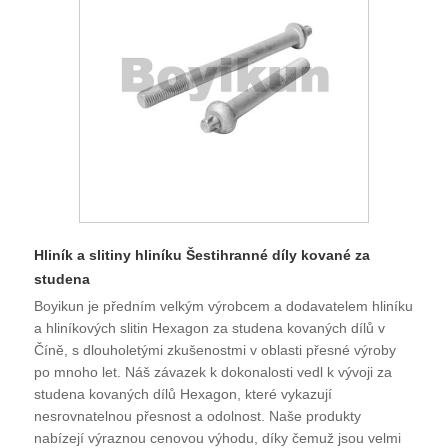
Hliník a slitiny hliníku Šestihranné díly kované za
studena
Boyikun je předním velkým výrobcem a dodavatelem hliníku
a hliníkových slitin Hexagon za studena kovaných dílů v
Číně, s dlouholetými zkušenostmi v oblasti přesné výroby
po mnoho let. Náš závazek k dokonalosti vedl k vývoji za
studena kovaných dílů Hexagon, které vykazují
nesrovnatelnou přesnost a odolnost. Naše produkty
nabízejí výraznou cenovou výhodu, díky čemuž jsou velmi