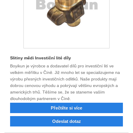
Slitiny mědi Investiční lité díly
Boyikun je výrobce a dodavatel dílů pro investiční lití ve
velkém měřítku v Číně. Již mnoho let se specializujeme na
výrobu přesných investičních odlitků. Naše produkty mají
dobrou cenovou výhodu a pokrývají většinu evropských a
amerických trhů. Těšíme se, že se staneme vaším
dlouhodobým partnerem v Číně.
Přečtěte si více
Odeslat dotaz