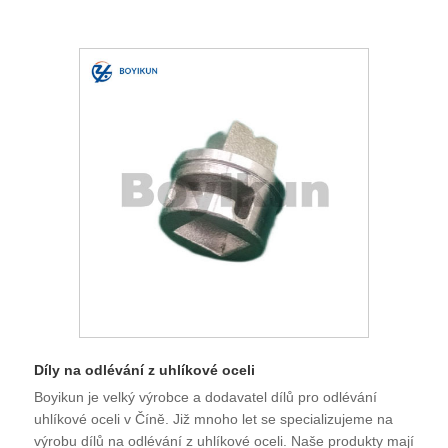
Díly na odlévání z uhlíkové oceli
Boyikun je velký výrobce a dodavatel dílů pro odlévání
uhlíkové oceli v Číně. Již mnoho let se specializujeme na
výrobu dílů na odlévání z uhlíkové oceli. Naše produkty mají