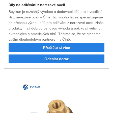
Díly na odlévání z nerezové oceli
Boyikun je rozsáhlý výrobce a dodavatel dílů pro investiční
lití z nerezové oceli v Číně. Již mnoho let se specializujeme
na přesnou výrobu dílů pro odlévání z nerezové oceli. Naše
produkty mají dobrou cenovou výhodu a pokrývají většinu
evropských a amerických trhů. Těšíme se, že se staneme
vaším dlouhodobým partnerem v Číně.
Přečtěte si více
Odeslat dotaz