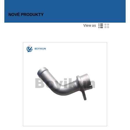
NOVÉ PRODUKTY
View as