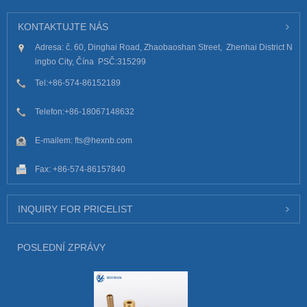
KONTAKTUJTE NÁS
Adresa: č. 60, Dinghai Road, Zhaobaoshan Street, Zhenhai District N
ingbo City, Čína PSČ:315299
Tel:
+86-574-86152189
Telefon:
+86-18067148632
E-mailem:
fts@hexnb.com
Fax: +86-574-86157840
INQUIRY FOR PRICELIST
POSLEDNÍ ZPRÁVY