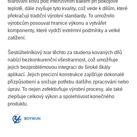
tvarování kovu pod intenzivním tlakem při pokojové
teplotě, dále zvyšuje tyto kvality, což vede k dílům, které
překračují tradiční výrobní standardy. To umožnilo
výrobcům posouvat hranice výkonu a vytvářet
komponenty, které vydrží extrémní podmínky a velké
zatížení.
Šestiúhelníkový tvar těchto za studena kovaných dílů
nabízí bezkonkurenční všestrannost, což umožňuje
jejich bezproblémovou integraci do široké škály
aplikací. Jejich precizní konstrukce zajišťuje dokonalé
přizpůsobení a snižuje potřebu dalšího zpracování nebo
úprav. To nejen zefektivňuje výrobní procesy, ale také
zlepšuje celkový výkon a spolehlivost konečného
produktu.