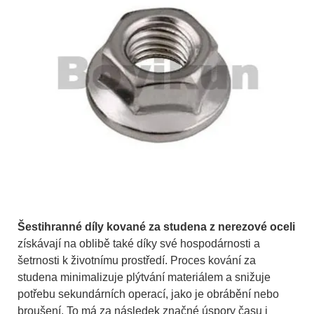
Šestihranné díly kované za studena z nerezové oceli
získávají na oblibě také díky své hospodárnosti a
šetrnosti k životnímu prostředí. Proces kování za
studena minimalizuje plýtvání materiálem a snižuje
potřebu sekundárních operací, jako je obrábění nebo
broušení. To má za následek značné úspory času i