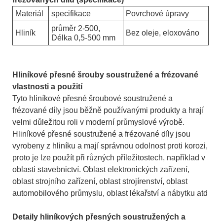
Materiál
specifikace
Povrchové úpravy
průměr 2-500,
Hliník
Bez oleje, eloxováno
Délka 0,5-500 mm
Hliníkové přesné šrouby soustružené a frézované
vlastnosti a použití
Tyto hliníkové přesné šroubové soustružené a
frézované díly jsou běžně používanými produkty a hrají
velmi důležitou roli v moderní průmyslové výrobě.
Hliníkové přesné soustružené a frézované díly jsou
vyrobeny z hliníku a mají správnou odolnost proti korozi,
proto je lze použít při různých příležitostech, například v
oblasti stavebnictví. Oblast elektronických zařízení,
oblast strojního zařízení, oblast strojírenství, oblast
automobilového průmyslu, oblast lékařství a nábytku atd
Detaily hliníkových přesných soustružených a