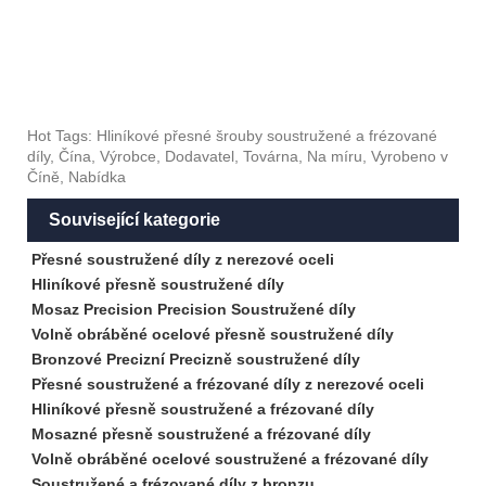
Hot Tags: Hliníkové přesné šrouby soustružené a frézované
díly, Čína, Výrobce, Dodavatel, Továrna, Na míru, Vyrobeno v
Číně, Nabídka
Související kategorie
Přesné soustružené díly z nerezové oceli
Hliníkové přesně soustružené díly
Mosaz Precision Precision Soustružené díly
Volně obráběné ocelové přesně soustružené díly
Bronzové Precizní Precizně soustružené díly
Přesné soustružené a frézované díly z nerezové oceli
Hliníkové přesně soustružené a frézované díly
Mosazné přesně soustružené a frézované díly
Volně obráběné ocelové soustružené a frézované díly
Soustružené a frézované díly z bronzu