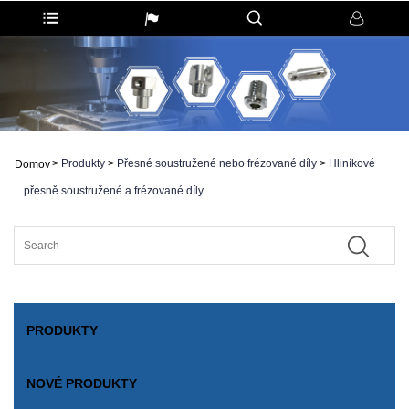
>
Produkty
>
Přesné soustružené nebo frézované díly
>
Hliníkové
Domov
přesně soustružené a frézované díly
PRODUKTY
NOVÉ PRODUKTY