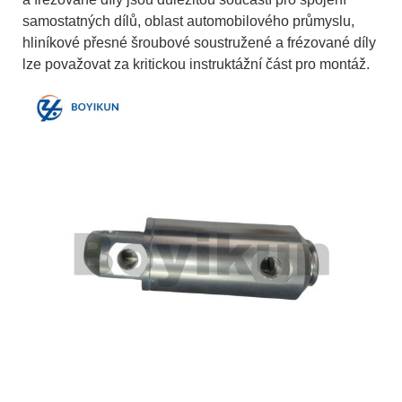
samostatných dílů, oblast automobilového průmyslu,
hliníkové přesné šroubové soustružené a frézované díly
lze považovat za kritickou instruktážní část pro montáž.