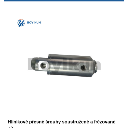
Hliníkové přesné šrouby soustružené a frézované