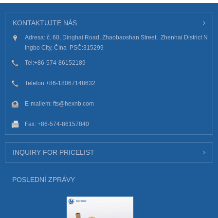
KONTAKTUJTE NÁS
Adresa: č. 60, Dinghai Road, Zhaobaoshan Street, Zhenhai District N
ingbo City, Čína PSČ:315299
Tel:
+86-574-86152189
Telefon:
+86-18067148632
E-mailem:
fts@hexnb.com
Fax: +86-574-86157840
INQUIRY FOR PRICELIST
POSLEDNÍ ZPRÁVY