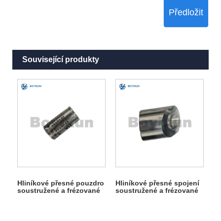
Předložit
Související produkty
Hliníkové přesné pouzdro
Hliníkové přesné spojení
soustružené a frézované
soustružené a frézované
díly
díly