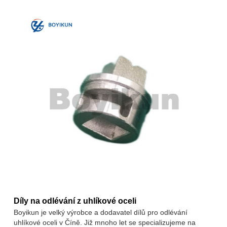
Díly na odlévání z uhlíkové oceli
Boyikun je velký výrobce a dodavatel dílů pro odlévání
uhlíkové oceli v Číně. Již mnoho let se specializujeme na