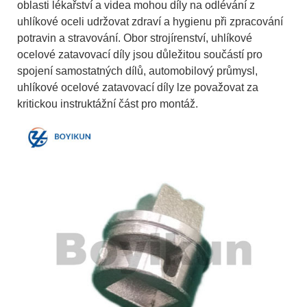
oblasti lékařství a videa mohou díly na odlévání z
uhlíkové oceli udržovat zdraví a hygienu při zpracování
potravin a stravování. Obor strojírenství, uhlíkové
ocelové zatavovací díly jsou důležitou součástí pro
spojení samostatných dílů, automobilový průmysl,
uhlíkové ocelové zatavovací díly lze považovat za
kritickou instruktážní část pro montáž.