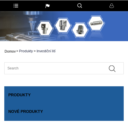
>
Produkty
>
Investiční lití
Domov
PRODUKTY
NOVÉ PRODUKTY