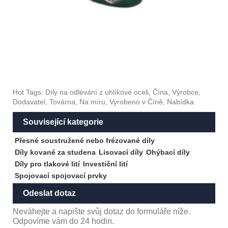
Hot Tags: Díly na odlévání z uhlíkové oceli, Čína, Výrobce,
Dodavatel, Továrna, Na míru, Vyrobeno v Číně, Nabídka
Související kategorie
Přesné soustružené nebo frézované díly
Díly kované za studena
Lisovací díly
Ohýbací díly
Díly pro tlakové lití
Investiční lití
Spojovací spojovací prvky
Odeslat dotaz
Neváhejte a napište svůj dotaz do formuláře níže.
Odpovíme vám do 24 hodin.